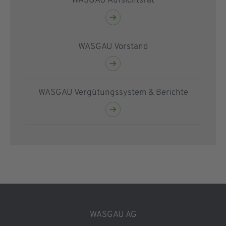
WASGAU Aufsichtsrat
WASGAU Vorstand
WASGAU Vergütungssystem & Berichte
WASGAU AG