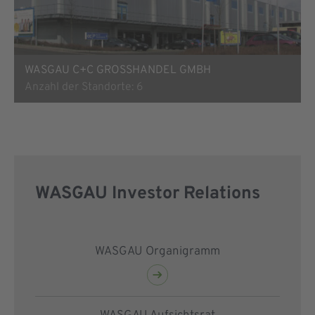
WASGAU C+C GROSSHANDEL GMBH
Anzahl der Standorte: 6
WASGAU Investor Relations
WASGAU Organigramm