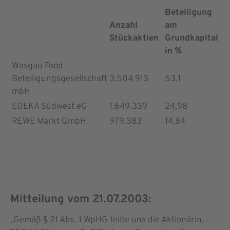
Beteiligung
Anzahl
am
Stückaktien
Grundkapital
in %
Wasgau Food
Beteiligungsgesellschaft
3.504.913
53,1
mbH
EDEKA Südwest eG
1.649.339
24,98
REWE Markt GmbH
979.383
14,84
Mitteilung vom 21.07.2003:
„Gemäß § 21 Abs. 1 WpHG teilte uns die Aktionärin,