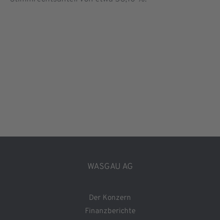
WASGAU AG
Der Konzern
Finanzberichte