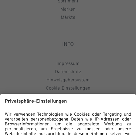
Sortiment
Marken
Märkte
INFO
Impressum
Datenschutz
Hinweisgebersystem
Cookie-Einstellungen
KONTAKT