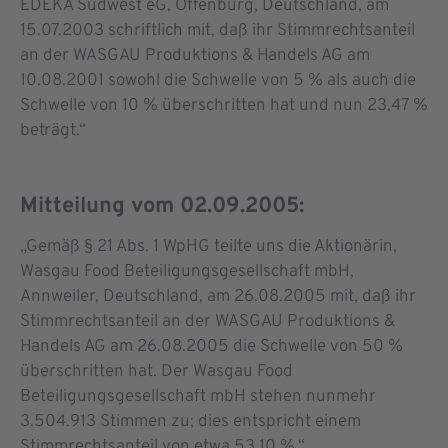
EDEKA Südwest eG, Offenburg, Deutschland, am
15.07.2003 schriftlich mit, daß ihr Stimmrechtsanteil
an der WASGAU Produktions & Handels AG am
10.08.2001 sowohl die Schwelle von 5 % als auch die
Schwelle von 10 % überschritten hat und nun 23,47 %
beträgt.“
Mitteilung vom 02.09.2005:
„Gemäß § 21 Abs. 1 WpHG teilte uns die Aktionärin,
Wasgau Food Beteiligungsgesellschaft mbH,
Annweiler, Deutschland, am 26.08.2005 mit, daß ihr
Stimmrechtsanteil an der WASGAU Produktions &
Handels AG am 26.08.2005 die Schwelle von 50 %
überschritten hat. Der Wasgau Food
Beteiligungsgesellschaft mbH stehen nunmehr
3.504.913 Stimmen zu; dies entspricht einem
Stimmrechtsanteil von etwa 53,10 %.“